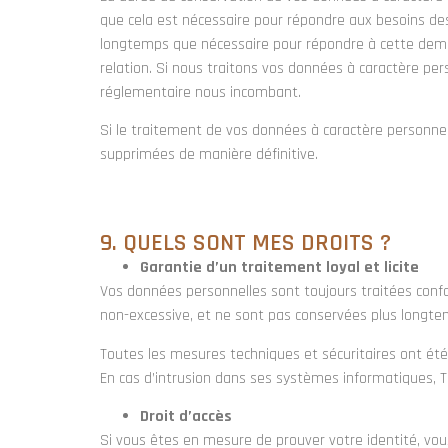
que cela est nécessaire pour répondre aux besoins des 
longtemps que nécessaire pour répondre à cette deman
relation. Si nous traitons vos données à caractère per
réglementaire nous incombant.
Si le traitement de vos données à caractère personnel
supprimées de manière définitive.
9. QUELS SONT MES DROITS ?
Garantie d’un traitement loyal et licite
Vos données personnelles sont toujours traitées confo
non-excessive, et ne sont pas conservées plus longtem
Toutes les mesures techniques et sécuritaires ont été
En cas d’intrusion dans ses systèmes informatiques, T
Droit d’accès
Si vous êtes en mesure de prouver votre identité, vous