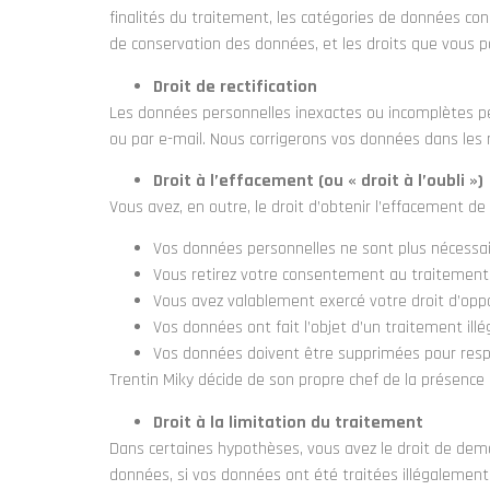
finalités du traitement, les catégories de données con
de conservation des données, et les droits que vous 
Droit de rectification
Les données personnelles inexactes ou incomplètes p
ou par e-mail. Nous corrigerons vos données dans les m
Droit à l’effacement (ou « droit à l’oubli »)
Vous avez, en outre, le droit d’obtenir l’effacement 
Vos données personnelles ne sont plus nécessair
Vous retirez votre consentement au traitement e
Vous avez valablement exercé votre droit d’oppo
Vos données ont fait l’objet d’un traitement illég
Vos données doivent être supprimées pour respe
Trentin Miky décide de son propre chef de la présence d
Droit à la limitation du traitement
Dans certaines hypothèses, vous avez le droit de dem
données, si vos données ont été traitées illégalement,