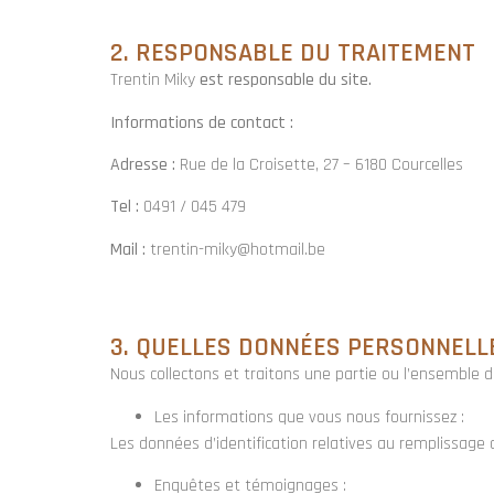
2. RESPONSABLE DU TRAITEMENT
Trentin Miky
est responsable du site.
Informations de contact :
Adresse :
Rue de la Croisette, 27 – 6180 Courcelles
Tel :
0491 / 045 479
Mail :
trentin-miky@hotmail.be
3. QUELLES DONNÉES PERSONNELL
Nous collectons et traitons une partie ou l’ensemble
Les informations que vous nous fournissez :
Les données d’identification relatives au remplissag
Enquêtes et témoignages :