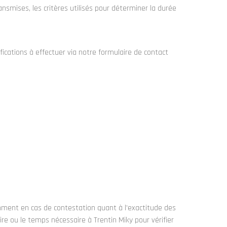
nsmises, les critères utilisés pour déterminer la durée
fications à effectuer via notre formulaire de contact
mment en cas de contestation quant à l’exactitude des
ire ou le temps nécessaire à Trentin Miky
pour vérifier