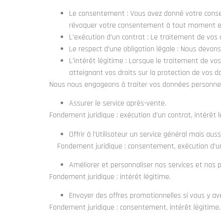
Le consentement : Vous avez donné votre consen
révoquer votre consentement à tout moment est
L’exécution d’un contrat : Le traitement de vos
Le respect d’une obligation légale : Nous devon
L’intérêt légitime : Lorsque le traitement de v
atteignant vos droits sur la protection de vos 
Nous nous engageons à traiter vos données personnell
Assurer le service après-vente.
Fondement juridique
: exécution d’un contrat, intérêt l
Offrir à l’Utilisateur un service général mais auss
Fondement juridique
: consentement, exécution d’un
Améliorer et personnaliser nos services et nos p
Fondement juridique
: intérêt légitime.
Envoyer des offres promotionnelles si vous y a
Fondement juridique
: consentement, intérêt légitime