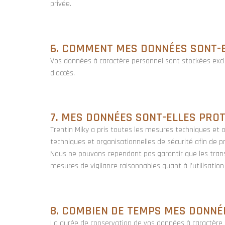
privée.
6. COMMENT MES DONNÉES SONT-E
Vos données à caractère personnel sont stockées excl
d’accès.
7. MES DONNÉES SONT-ELLES PROT
Trentin Miky
a pris toutes les mesures techniques et 
techniques et organisationnelles de sécurité afin de
Nous ne pouvons cependant pas garantir que les trans
mesures de vigilance raisonnables quant à l’utilisation
8. COMBIEN DE TEMPS MES DONNÉ
La durée de conservation de vos données à caractère p