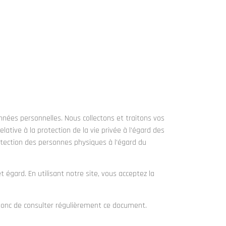
CONTACT
0491 / 04 54 79
nnées personnelles. Nous collectons et traitons vos
ative à la protection de la vie privée à l’égard des
rotection des personnes physiques à l’égard du
égard. En utilisant notre site, vous acceptez la
 donc de consulter régulièrement ce document.