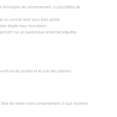
n formulaire de consentement. La possibilité de
.
er un contrat dont vous êtes partie.
gation légale nous incombant.
mportant sur un quelconque potentiel préjudice
ourniture de soutien et le suivi des plaintes.
ez libre de retirer votre consentement à tout moment.