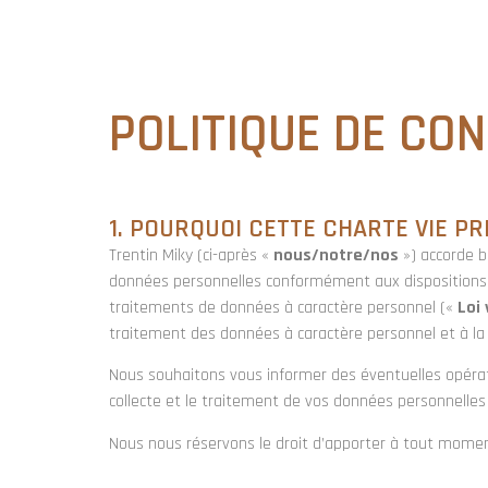
MENUISERI
POLITIQUE DE CON
1. POURQUOI CETTE CHARTE VIE PR
Trentin Miky (ci-après «
nous/notre/nos
») accorde b
données personnelles conformément aux dispositions lég
traitements de données à caractère personnel («
Loi 
traitement des données à caractère personnel et à la 
Nous souhaitons vous informer des éventuelles opérati
collecte et le traitement de vos données personnelles
Nous nous réservons le droit d’apporter à tout momen