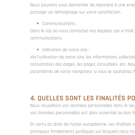
Nous pouvons vous demander de répondre à une enquête 
partager un témoignage sur votre satisfaction.
Communications :
Dans le cas où vous contactez nos équipes par e-mail, c
communications.
Utilisation de notre site :
Via l’utilisation de notre site, les informations collec
consultation des pages, les pages consultées, etc. Nous
paramètres de votre navigateur si vous le souhaitez. Po
4. QUELLES SONT LES FINALITÉS P
Nous recueillons vos données personnelles dans le seul
vos données personnelles est donc essentiel au bon fo
En vertu du droit de l’Union européenne, ces finalités r
principaux fondements juridiques sur lesquels nous no