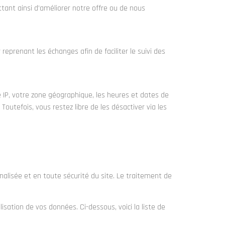
tant ainsi d’améliorer notre offre ou de nous
reprenant les échanges afin de faciliter le suivi des
sse IP, votre zone géographique, les heures et dates de
outefois, vous restez libre de les désactiver via les
nalisée et en toute sécurité du site. Le traitement de
lisation de vos données. Ci-dessous, voici la liste de