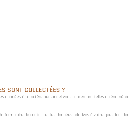
ES SONT COLLECTÉES ?
 des données à caractère personnel vous concernant telles qu’énuméré
e du formulaire de contact et les données relatives à votre question,