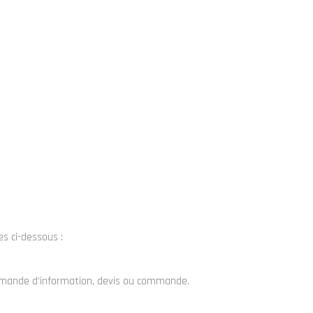
es ci-dessous :
 demande d’information, devis ou commande.